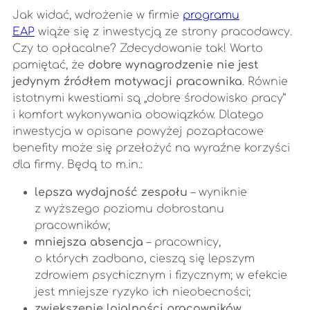
Jak widać, wdrożenie w firmie
programu
EAP
wiąże się z inwestycją ze strony pracodawcy.
Czy to opłacalne? Zdecydowanie tak! Warto
pamiętać, że
dobre wynagrodzenie nie jest
jedynym źródłem motywacji pracownika
. Równie
istotnymi kwestiami są „dobre środowisko pracy”
i komfort wykonywania obowiązków. Dlatego
inwestycja w opisane powyżej pozapłacowe
benefity może się przełożyć na wyraźne korzyści
dla firmy. Będą to m.in.:
lepsza wydajność zespołu
– wyniknie
z wyższego poziomu dobrostanu
pracowników;
mniejsza absencja
– pracownicy,
o których zadbano, cieszą się lepszym
zdrowiem psychicznym i fizycznym; w efekcie
jest mniejsze ryzyko ich nieobecności;
zwiększenie lojalności pracowników
,