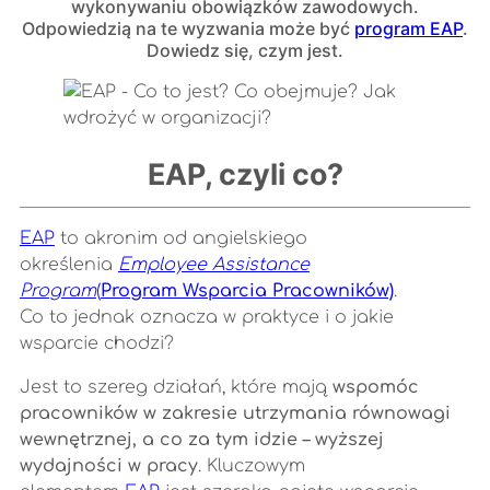
wykonywaniu obowiązków zawodowych.
Odpowiedzią na te wyzwania może być
program EAP
.
Dowiedz się, czym jest.
EAP, czyli co?
EAP
to akronim od angielskiego
określenia
Employee Assistance
Program
(
Program Wsparcia Pracowników)
.
Co to jednak oznacza w praktyce i o jakie
wsparcie chodzi?
Jest to szereg działań, które mają
wspomóc
pracowników w zakresie utrzymania równowagi
wewnętrznej, a co za tym idzie – wyższej
wydajności w pracy
. Kluczowym