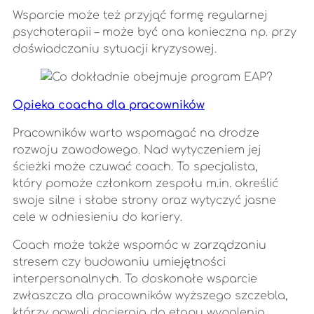
Wsparcie może też przyjąć formę regularnej
psychoterapii – może być ona konieczna np. przy
doświadczaniu sytuacji kryzysowej.
Opieka coacha dla pracowników
Pracowników warto wspomagać na drodze
rozwoju zawodowego. Nad wytyczeniem jej
ścieżki może czuwać coach. To specjalista,
który pomoże członkom zespołu m.in. określić
swoje silne i słabe strony oraz wytyczyć jasne
cele w odniesieniu do kariery.
Coach może także wspomóc w zarządzaniu
stresem czy budowaniu umiejętności
interpersonalnych. To doskonałe wsparcie
zwłaszcza dla pracowników wyższego szczebla,
którzy powoli docierają do etapu wypalenia