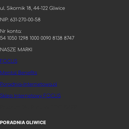
ul. Sikornik 18, 44-122 Gliwice
NIP: 631-270-00-58
Nr konta:
54 1050 1298 1000 0090 8138 8747
NASZE MARKI
FOCUS
Mental Benefits
Poradnia-Internetowa.pl
Sklep Internetowy FOCUS
Program Dla Poradni FOCUSAPP
PORADNIA GLIWICE