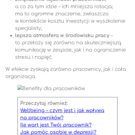
a co za tym idzie – ich mniejsza rotacja;
ma to ogromne znaczenie, zwłaszcza
w kontekście kosztu inwestycji w wyszkolenie
specjalisty;
lepsza atmosfera w środowisku pracy
–
to przełoży się zarówno na skuteczniejszą
komunikację w zespole, jak i na ograniczenie
stresu i napięć.
W efekcie zyskają zarówno pracownicy, jak i cała
organizacja.
Przeczytaj również:
Wellbeing – czym jest i jak wpływa
na pracowników?
Ile wart jest Twój pracownik?
Jak pomóc osobie w depresji?