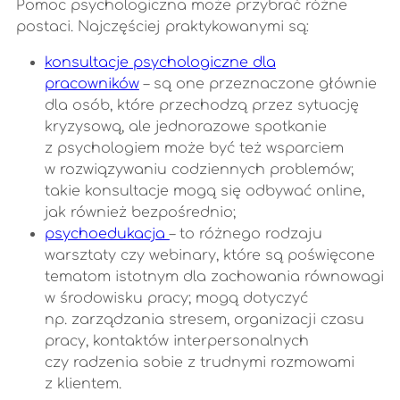
Pomoc psychologiczna może przybrać różne
postaci. Najczęściej praktykowanymi są:
konsultacje psychologiczne dla
pracowników
– są one przeznaczone głównie
dla osób, które przechodzą przez sytuację
kryzysową, ale jednorazowe spotkanie
z psychologiem może być też wsparciem
w rozwiązywaniu codziennych problemów;
takie konsultacje mogą się odbywać online,
jak również bezpośrednio;
psychoedukacja
– to różnego rodzaju
warsztaty czy webinary, które są poświęcone
tematom istotnym dla zachowania równowagi
w środowisku pracy; mogą dotyczyć
np. zarządzania stresem, organizacji czasu
pracy, kontaktów interpersonalnych
czy radzenia sobie z trudnymi rozmowami
z klientem.