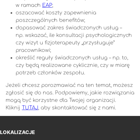
w ramach
EAP
;
oszacować koszty zapewnienia
poszczególnych benefitów;
dopasować zakres świadczonych usług –
np. wskazać, ile konsultacji psychologicznych
czy wizyt u fizjoterapeuty „przysługuje”
pracownikowi;
określić reguły świadczonych usług – np. to,
czy będą realizowane cyklicznie, czy w miarę
potrzeb członków zespołu.
Jeżeli chcesz porozmawiać na ten temat, możesz
zgłosić się do nas. Podpowiemy, jakie rozwiązania
mogą być korzystne dla Twojej organizacji.
Kliknij
TUTAJ
, aby skontaktować się z nami.
LOKALIZACJE