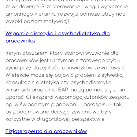
zawodowego. Przesterowanie uwagi i wytyczenie
ambitnego kierunku rozwoju pomoże utrzymać
wysoki poziom motywacji.
Wsparcie dietetyka i psychodietetyka dla
pracownika
Innym obszarem, który stanowi wyzwanie dla
pracowników, jest utrzymanie zdrowego trybu
życia przy dużej ilości obowiązków zawodowych.
W efekcie może się pojawić problem z sylwetką.
Konsultacje dietetyka czy psychodietetyka
w ramach programu EAP mogą pomóc się z nim
uporać. Ci eksperci wspomogą członków zespołu
np. w świadomym planowaniu jadłospisu – tak,
by podejmowane decyzje żywieniowe były
korzystne w długofalowej perspektywie.
Fizjoterapeuta dla pracowników