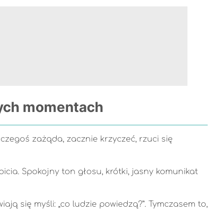
dnych momentach
czegoś zażąda, zacznie krzyczeć, rzuci się
ia. Spokojny ton głosu, krótki, jasny komunikat
ają się myśli: „co ludzie powiedzą?”. Tymczasem to,