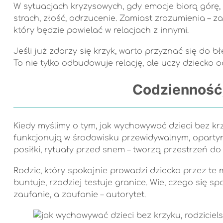
W sytuacjach kryzysowych, gdy emocje biorą górę,
strach, złość, odrzucenie. Zamiast zrozumienia – z
który będzie powielać w relacjach z innymi.
Jeśli już zdarzy się krzyk, warto przyznać się do
To nie tylko odbudowuje relację, ale uczy dziecko 
Codzienność, 
Kiedy myślimy o tym, jak wychowywać dzieci bez krz
funkcjonują w środowisku przewidywalnym, opartym
posiłki, rytuały przed snem – tworzą przestrzeń d
Rodzic, który spokojnie prowadzi dziecko przez te
buntuje, rzadziej testuje granice. Wie, czego się 
zaufanie, a zaufanie – autorytet.