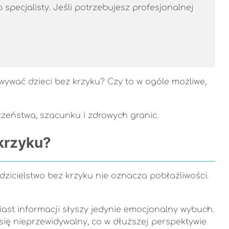
specjalisty. Jeśli potrzebujesz profesjonalnej
ywać dzieci bez krzyku? Czy to w ogóle możliwe,
czeństwa, szacunku i zdrowych granic.
krzyku?
zicielstwo bez krzyku nie oznacza pobłażliwości.
miast informacji słyszy jedynie emocjonalny wybuch.
 się nieprzewidywalny, co w dłuższej perspektywie