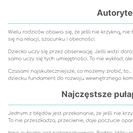
Autoryte
Wielu rodziców obawia się, że jeśli nie krzykną, n
się na relacji, szacunku i obecności.
Dziecko uczy się przez obserwację. Jeśli widzi do
samo uczy się tych umiejętności. To nie wykład, a
Czasami najskuteczniejsze, co możemy zrobić, to… p
dziecku fundament do rozwoju wewnętrznego kompas
Najczęstsze puła
Jednym z błędów jest przekonanie, że jeśli nie krzy
To nie przeszkadza, przeciwnie, daje poczucie opar