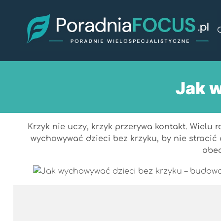
Przejdź
do
treści
Jak 
Krzyk nie uczy, krzyk przerywa kontakt. Wielu 
wychowywać dzieci bez krzyku, by nie stracić 
obec