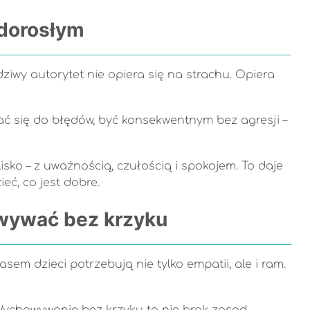
 dorosłym
ziwy autorytet nie opiera się na strachu. Opiera
ać się do błędów, być konsekwentnym bez agresji –
isko – z uważnością, czułością i spokojem. To daje
ć, co jest dobre.
owywać bez krzyku
sem dzieci potrzebują nie tylko empatii, ale i ram.