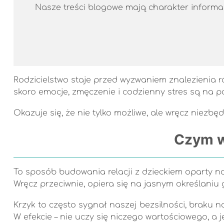
Nasze treści blogowe mają charakter informacy
Rodzicielstwo staje przed wyzwaniem znalezienia 
skoro emocje, zmęczenie i codzienny stres są na
Okazuje się, że nie tylko możliwe, ale wręcz niez
Czym w
To sposób budowania relacji z dzieckiem oparty na
Wręcz przeciwnie, opiera się na jasnym określaniu g
Krzyk to często sygnał naszej bezsilności, braku n
W efekcie – nie uczy się niczego wartościowego, a 