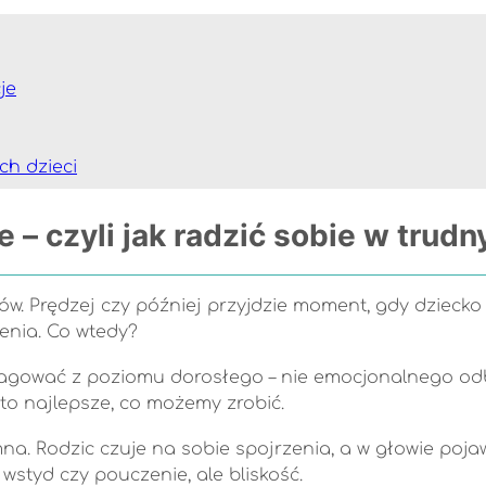
je
ch dzieci
e – czyli jak radzić sobie w tru
w. Prędzej czy później przyjdzie moment, gdy dziecko 
enia. Co wtedy?
agować z poziomu dorosłego – nie emocjonalnego odbic
to najlepsze, co możemy zrobić.
a. Rodzic czuje na sobie spojrzenia, a w głowie pojawi
wstyd czy pouczenie, ale bliskość.