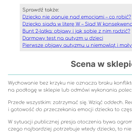
Sprawdź także:
Dziecko nie panuje nad emocjami – co robić?
Dziecko siada w literę W – Siad W konsekwenc
Bunt 2-latka: objawy i jak sobie z nim radzić?
Darmowy test na autyzm u dzieci
Pierwsze objawy autyzmu u niemowląt i mały
Scena w sklepi
Wychowanie bez krzyku nie oznacza braku konfliktó
na podłogę w sklepie lub odmówi wykonania polec
Przede wszystkim: zatrzymać się. Wziąć oddech. Re
i gotowość do przeczekania emocji dziecka to częs
W sytuacji publicznej presja otoczenia bywa ogromn
czego najbardziej potrzebuje wtedy dziecko, to nie 