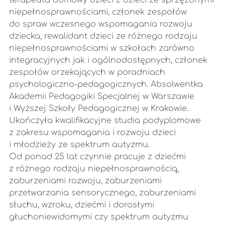
terapeuta domowy dzieci z dzieci ze sprzężonymi
niepełnosprawnościami, członek zespołów
do spraw wczesnego wspomagania rozwoju
dziecka, rewalidant dzieci ze różnego rodzaju
niepełnosprawnościami w szkołach zarówno
integracyjnych jak i ogólnodostępnych, członek
zespołów orzekających w poradniach
psychologiczno-pedagogicznych. Absolwentka
Akademii Pedagogiki Specjalnej w Warszawie
i Wyższej Szkoły Pedagogicznej w Krakowie.
Ukończyła kwalifikacyjne studia podyplomowe
z zakresu wspomagania i rozwoju dzieci
i młodzieży ze spektrum autyzmu.
Od ponad 25 lat czynnie pracuje z dziećmi
z różnego rodzaju niepełnosprawnością,
zaburzeniami rozwoju, zaburzeniami
przetwarzania sensorycznego, zaburzeniami
słuchu, wzroku, dziećmi i dorosłymi
głuchoniewidomymi czy spektrum autyzmu