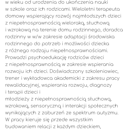
w wieku od urodzenia do ukończenia nauki
w szkole oraz ich rodzicami. Wieloletni terapeuta
domowy wspierający rozwój najmłodszych dzieci
z niepełnosprawnością wieloraką, słuchową
i wzrokową na terenie domu rodzinnego, doradca
rodzinny w w/w zakresie adaptacji środowiska
rodzinnego do potrzeb i możliwości dziecka
z różnego rodzaju niepełnosprawnościami.
Prowadzi psychoedukację rodziców dzieci
z niepełnosprawnością w zakresie wspierania
rozwoju ich dzieci. Doświadczony szkoleniowiec,
trener i wykładowca akademicki z zakresu pracy
rewalidacyjnej, wspierania rozwoju, diagnozy
i terapii dzieci i
młodzieży z niepełnosprawnością słuchową,
wzrokową, sensoryczną i interakcji społecznych
wynikających z zaburzeń ze spektrum autyzmu.
W pracy kieruje się przede wszystkim
budowaniem relacji z każdym dzieckiem,