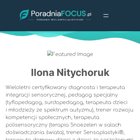
Przejdź
do
treści
Ilona Nitychoruk
Wieloletni certyfikowany diagnosta i terapeuta
integracji sensorycznej, pedagog specjalny
(tyflopedagog, surdopedagog, terapeuta dzieci
i młodzieży ze spektrum autyzmu), trener rozwoju
kompetencji społecznych, terapeuta
polisensoryczny (terapia Snoezelen w salach
doświadczania świata), trener Sensoplastyki®,