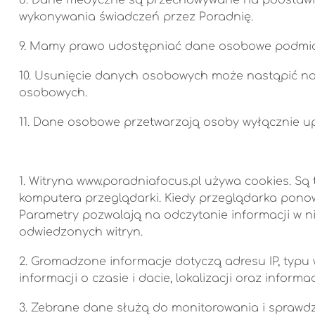
wykonywania świadczeń przez Poradnię.
9. Mamy prawo udostępniać dane osobowe podmio
10. Usunięcie danych osobowych może nastąpić na
osobowych.
11. Dane osobowe przetwarzają osoby wyłącznie up
1. Witryna www.poradniafocus.pl używa cookies. Są
komputera przeglądarki. Kiedy przeglądarka ponown
Parametry pozwalają na odczytanie informacji w nic
odwiedzonych witryn.
2. Gromadzone informacje dotyczą adresu IP, typu
informacji o czasie i dacie, lokalizacji oraz info
3. Zebrane dane służą do monitorowania i sprawdz