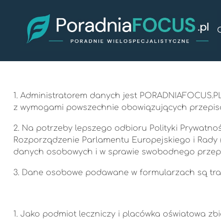
Przejdź
do
treści
1. Administratorem danych jest PORADNIAFOCUS.PL sp
z wymogami powszechnie obowiązujących przepis
2. Na potrzeby lepszego odbioru Polityki Prywatnośc
Rozporządzenie Parlamentu Europejskiego i Rady (U
danych osobowych i w sprawie swobodnego przepł
3. Dane osobowe podawane w formularzach są trak
1. Jako podmiot leczniczy i placówka oświatowa 