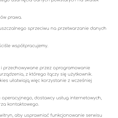
ów prawa.
puszczalnego sprzeciwu na przetwarzanie danych
ściśle współpracujemy.
www i przechowywane przez oprogramowanie
rządzenia, z którego łączy się użytkownik.
ies ułatwiają więc korzystanie z wcześniej
u operacyjnego, dostawcy usług internetowych,
arza kontaktowego.
 witryn, aby usprawniać funkcjonowanie serwisu