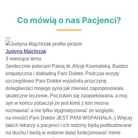
Co mówią o nas Pacjenci?
Justyna Majchrzak
3 miesiące temu
Serdecznie polecam Panią dr. Alicję Kosmalską. Bardzo
empatyczna i dokładną Pani Doktor. Podczas wizyty
szczegółowo Pani Doktor wyjaśniła przyczynę
dolegliwości mojego syna jak również zaproponowała
skuteczne leczenie. Poczułam się zaopiekowana, a moj
syn w końcu zobaczył że jest kimś z kim można
rozmawiać a nie tylko stygmatyzować ze względu
na inność! Pani Doktor JEST PANI WSPANIAŁA-:) Więcej
takich lekarzy a pacjenci i ich rodziny będą podbudowane
na duchu i bedą w wstanie dalej funkcjonować mimo