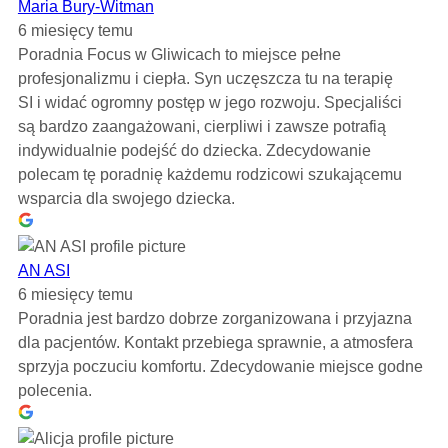
Maria Bury-Witman
6 miesięcy temu
Poradnia Focus w Gliwicach to miejsce pełne
profesjonalizmu i ciepła. Syn uczęszcza tu na terapię
SI i widać ogromny postęp w jego rozwoju. Specjaliści
są bardzo zaangażowani, cierpliwi i zawsze potrafią
indywidualnie podejść do dziecka. Zdecydowanie
polecam tę poradnię każdemu rodzicowi szukającemu
wsparcia dla swojego dziecka.
AN ASI
6 miesięcy temu
Poradnia jest bardzo dobrze zorganizowana i przyjazna
dla pacjentów. Kontakt przebiega sprawnie, a atmosfera
sprzyja poczuciu komfortu. Zdecydowanie miejsce godne
polecenia.