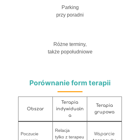
Parking
przy poradni
Różne terminy,
także popołudniowe
Porównanie form terapii
Terapia
Terapia
Obszar
indywidualn
grupowa
a
Relacja
Poczucie
Wsparcie
tylko z terapeu