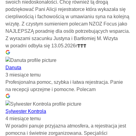
swoich niedoskonałości. Chcę również tą drogą
podziękować Pani Alicji rejestratorce która wykazała się
cierpliwością i fachowością w umawianiu syna na kolejną
wizytę. Z czystym sumieniem polecam NZOZ Focus jako
NAJLEPSZĄ poradnię dla osób potrzebujących wsparcia.
Z wyrazami szacunku Justyna i Bartłomiej M. Wizyta
w poradni odbyła się 13.05.2026r❣️❣️❣️
Danuta
3 miesiące temu
Profesjonalna pomoc, szybka i łatwa rejestracja. Panie
na recepcji uprzejme i pomocne. Polecam
Sylwester Kontrola
4 miesiące temu
W poradni panuje przyjazna atmosfera, a rejestracja jest
pomocna i świetnie zorganizowana. Specjaliści