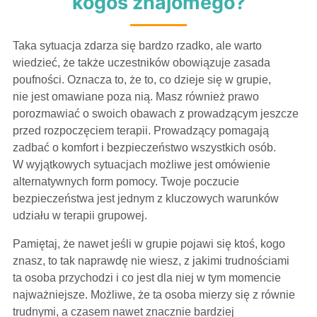
kogoś znajomego?
Taka sytuacja zdarza się bardzo rzadko, ale warto
wiedzieć, że także uczestników obowiązuje zasada
poufności. Oznacza to, że to, co dzieje się w grupie,
nie jest omawiane poza nią. Masz również prawo
porozmawiać o swoich obawach z prowadzącym jeszcze
przed rozpoczęciem terapii. Prowadzący pomagają
zadbać o komfort i bezpieczeństwo wszystkich osób.
W wyjątkowych sytuacjach możliwe jest omówienie
alternatywnych form pomocy. Twoje poczucie
bezpieczeństwa jest jednym z kluczowych warunków
udziału w terapii grupowej.
Pamiętaj, że nawet jeśli w grupie pojawi się ktoś, kogo
znasz, to tak naprawdę nie wiesz, z jakimi trudnościami
ta osoba przychodzi i co jest dla niej w tym momencie
najważniejsze. Możliwe, że ta osoba mierzy się z równie
trudnymi, a czasem nawet znacznie bardziej