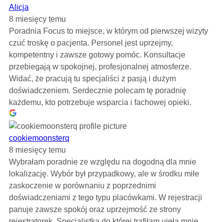
Alicja
8 miesięcy temu
Poradnia Focus to miejsce, w którym od pierwszej wizyty
czuć troskę o pacjenta. Personel jest uprzejmy,
kompetentny i zawsze gotowy pomóc. Konsultacje
przebiegają w spokojnej, profesjonalnej atmosferze.
Widać, że pracują tu specjaliści z pasją i dużym
doświadczeniem. Serdecznie polecam tę poradnię
każdemu, kto potrzebuje wsparcia i fachowej opieki.
cookiemoonsterq
8 miesięcy temu
Wybrałam poradnie ze względu na dogodną dla mnie
lokalizację. Wybór był przypadkowy, ale w środku miłe
zaskoczenie w porównaniu z poprzednimi
doświadczeniami z tego typu placówkami. W rejestracji
panuje zawsze spokój oraz uprzejmość ze strony
rejestratorek. Specjalistka do której trafiłam ujęła mnie