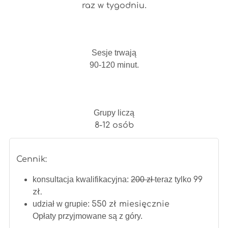
raz w tygodniu
.
Sesje trwają
90-120 minut.
Grupy liczą
8-12 osób
Cennik:
konsultacja kwalifikacyjna:
200 zł
teraz tylko
99
zł.
udział w grupie:
550 zł miesięcznie
Opłaty przyjmowane są z góry.