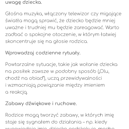
uwagę dziecka.
Głośna muzyka, włączony telewizor czy migające
światła mogą sprawić, że dziecko będzie mniej
uważne i trudniej mu będzie zareagować. Warto
zadbać o spokojne otoczenie, w którym łatwiej
skoncentruje się na głosie rodzica.
Wprowadzaj codzienne rytuały.
Powtarzalne sytuacje, takie jak wołanie dziecka
na posiłek zawsze w podobny sposób („Olu,
chodź na obiad”), uczą przewidywalności
i wzmacniają powiązanie między imieniem
a reakcją.
Zabawy dźwiękowe i ruchowe.
Rodzice mogą tworzyć zabawy, w których imię
staje się sygnałem do działania – np. kiedy
wypowiadają imię, dziecko podskakuje, macha