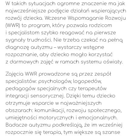
W takich sytuacjach ogromne znaczenie ma jak
najwcześniejsze podjęcie działań wspierających
rozwój dziecka. Wczesne Wspomaganie Rozwoju
(WWR) to program, który pozwala rodzicom
i specjalistom szybko reagować na pierwsze
sygnały trudności. Nie trzeba czekać na pełną
diagnozę autyzmu – wystarczy wstępne
rozpoznanie, aby dziecko mogło korzystać
z darmowych zajęć w ramach systemu oświaty.
Zajęcia WWR prowadzone są przez zespół
specjalistów: psychologów, logopedów,
pedagogów specjalnych czy terapeutów
integracji sensorycznej. Dzięki temu dziecko
otrzymuje wsparcie w najważniejszych
obszarach: komunikacji, rozwoju społecznego,
umiejętności motorycznych i emocjonalnych.
Badacze autyzmu podkreślają, że im wcześniej
rozpocznie się terapia, tym większe są szanse