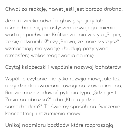
Chwal za reakcję, nawet jeśli jest bardzo drobna.
Jeżeli dziecko odwróci głowę, spojrzy lub
uśmiechnie się po usłyszeniu swojego imienia,
warto je pochwalić. Krótkie zdania w stylu „Super,
że się odwróciłeś!” czy „Brawo, że mnie słyszysz”
wzmacniają motywację i budują pozytywną
atmosferę wokół reagowania na imię.
Czytaj książeczki i wspólnie nazywaj bohaterów.
Wspólne czytanie nie tylko rozwija mowę, ale też
uczy dziecko zwracania uwagi na słowa i imiona.
Rodzic może zadawać pytania typu: „Gdzie jest
Zosia na obrazku?” albo „Kto tu jedzie
samochodem?”. To świetny sposób na ćwiczenie
koncentracji i rozumienia mowy.
Unikaj nadmiaru bodźców, które rozpraszają