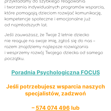
przykładamy do szybkiego reagowania
i tworzenia indywidualnych programów wsparcia,
które pomagają dzieciom rozwijać komunikację,
kompetencje społeczne i emocjonalne już
od najmłodszych lat.
Jeśli zauważasz, że Twoje 2 letnie dziecko
nie reaguje na swoje imię, zgłoś się do nas –
razem znajdziemy najlepsze rozwiązania
i wesprzemy rozwój Twojego dziecka od samego
początku.
Poradnia Psychologiczna FOCUS
Jeśli potrzebujesz wsparcia naszych
specjalistów, zadzwoń
–
574 074 496
lub