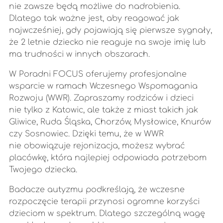
nie zawsze będą możliwe do nadrobienia.
Dlatego tak ważne jest, aby reagować jak
najwcześniej, gdy pojawiają się pierwsze sygnały,
że 2 letnie dziecko nie reaguje na swoje imię lub
ma trudności w innych obszarach.
W Poradni FOCUS oferujemy profesjonalne
wsparcie w ramach Wczesnego Wspomagania
Rozwoju (WWR). Zapraszamy rodziców i dzieci
nie tylko z Katowic, ale także z miast takich jak
Gliwice, Ruda Śląska, Chorzów, Mysłowice, Knurów
czy Sosnowiec. Dzięki temu, że w WWR
nie obowiązuje rejonizacja, możesz wybrać
placówkę, która najlepiej odpowiada potrzebom
Twojego dziecka.
Badacze autyzmu podkreślają, że wczesne
rozpoczęcie terapii przynosi ogromne korzyści
dzieciom w spektrum. Dlatego szczególną wagę