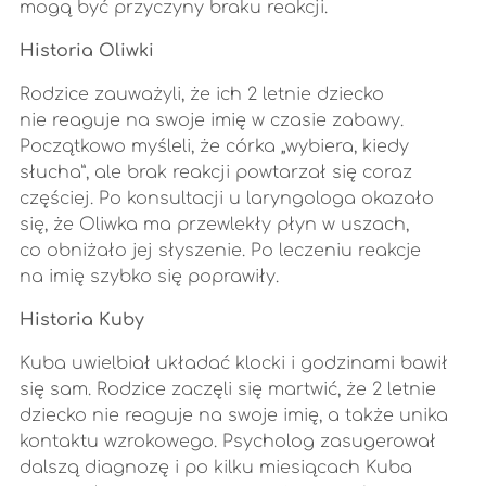
mogą być przyczyny braku reakcji.
Historia Oliwki
Rodzice zauważyli, że ich 2 letnie dziecko
nie reaguje na swoje imię w czasie zabawy.
Początkowo myśleli, że córka „wybiera, kiedy
słucha”, ale brak reakcji powtarzał się coraz
częściej. Po konsultacji u laryngologa okazało
się, że Oliwka ma przewlekły płyn w uszach,
co obniżało jej słyszenie. Po leczeniu reakcje
na imię szybko się poprawiły.
Historia Kuby
Kuba uwielbiał układać klocki i godzinami bawił
się sam. Rodzice zaczęli się martwić, że 2 letnie
dziecko nie reaguje na swoje imię, a także unika
kontaktu wzrokowego. Psycholog zasugerował
dalszą diagnozę i po kilku miesiącach Kuba