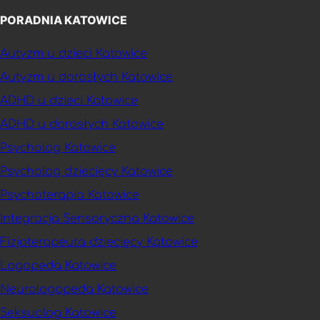
PORADNIA KATOWICE
Autyzm u dzieci Katowice
Autyzm u dorosłych Katowice
ADHD u dzieci Katowice
ADHD u dorosłych Katowice
Psycholog Katowice
Psycholog dziecięcy Katowice
Psychoterapia Katowice
Integracja Sensoryczna Katowice
Fizjoterapeuta dziecięcy Katowice
Logopeda Katowice
Neurologopeda Katowice
Seksuolog Katowice