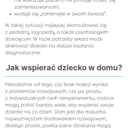
nie wskazuje palcem, nie próbuje dzielić się
zainteresowaniami,
wydaje się „zamknięte w swoim świecie”.
W takiej sytuacji najlepiej skonsultować się
z pediatrą, logopedą, a także psychologiem
dziecięcym. W razie potrzeby lekarz może
skierować dziecko na dalsze badania
diagnostyczne.
Jak wspierać dziecko w domu?
Niezależnie od tego, czy brak reakcji wynika
z problemów rozwojowych, czy po prostu
z indywidualnych cech temperamentu, rodzice
mogą zrobić bardzo wiele, aby wspierać swoje
dziecko na co dzień. Dom jest dla malucha
najważniejszym środowiskiem rozwojowym,
dlatego proste, powtarzalne działania mogą