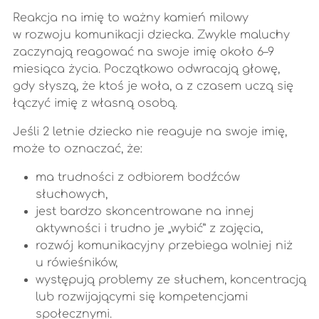
Reakcja na imię to ważny kamień milowy
w rozwoju komunikacji dziecka. Zwykle maluchy
zaczynają reagować na swoje imię około 6–9
miesiąca życia. Początkowo odwracają głowę,
gdy słyszą, że ktoś je woła, a z czasem uczą się
łączyć imię z własną osobą.
Jeśli 2 letnie dziecko nie reaguje na swoje imię,
może to oznaczać, że:
ma trudności z odbiorem bodźców
słuchowych,
jest bardzo skoncentrowane na innej
aktywności i trudno je „wybić” z zajęcia,
rozwój komunikacyjny przebiega wolniej niż
u rówieśników,
występują problemy ze słuchem, koncentracją
lub rozwijającymi się kompetencjami
społecznymi.