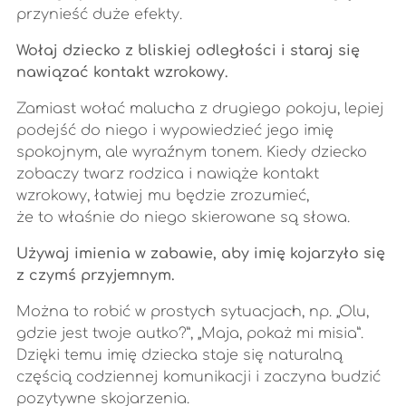
przynieść duże efekty.
Wołaj dziecko z bliskiej odległości i staraj się
nawiązać kontakt wzrokowy.
Zamiast wołać malucha z drugiego pokoju, lepiej
podejść do niego i wypowiedzieć jego imię
spokojnym, ale wyraźnym tonem. Kiedy dziecko
zobaczy twarz rodzica i nawiąże kontakt
wzrokowy, łatwiej mu będzie zrozumieć,
że to właśnie do niego skierowane są słowa.
Używaj imienia w zabawie, aby imię kojarzyło się
z czymś przyjemnym.
Można to robić w prostych sytuacjach, np. „Olu,
gdzie jest twoje autko?”, „Maja, pokaż mi misia”.
Dzięki temu imię dziecka staje się naturalną
częścią codziennej komunikacji i zaczyna budzić
pozytywne skojarzenia.