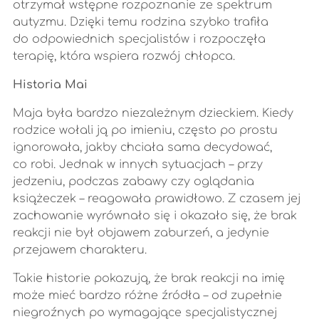
otrzymał wstępne rozpoznanie ze spektrum
autyzmu. Dzięki temu rodzina szybko trafiła
do odpowiednich specjalistów i rozpoczęła
terapię, która wspiera rozwój chłopca.
Historia Mai
Maja była bardzo niezależnym dzieckiem. Kiedy
rodzice wołali ją po imieniu, często po prostu
ignorowała, jakby chciała sama decydować,
co robi. Jednak w innych sytuacjach – przy
jedzeniu, podczas zabawy czy oglądania
książeczek – reagowała prawidłowo. Z czasem jej
zachowanie wyrównało się i okazało się, że brak
reakcji nie był objawem zaburzeń, a jedynie
przejawem charakteru.
Takie historie pokazują, że brak reakcji na imię
może mieć bardzo różne źródła – od zupełnie
niegroźnych po wymagające specjalistycznej