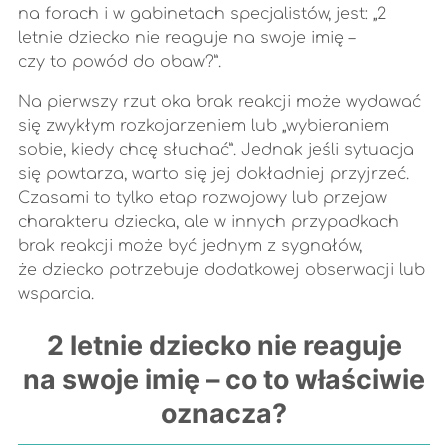
na forach i w gabinetach specjalistów, jest: „2
letnie dziecko nie reaguje na swoje imię –
czy to powód do obaw?”.
Na pierwszy rzut oka brak reakcji może wydawać
się zwykłym rozkojarzeniem lub „wybieraniem
sobie, kiedy chcę słuchać”. Jednak jeśli sytuacja
się powtarza, warto się jej dokładniej przyjrzeć.
Czasami to tylko etap rozwojowy lub przejaw
charakteru dziecka, ale w innych przypadkach
brak reakcji może być jednym z sygnałów,
że dziecko potrzebuje dodatkowej obserwacji lub
wsparcia.
2 letnie dziecko nie reaguje
na swoje imię – co to właściwie
oznacza?