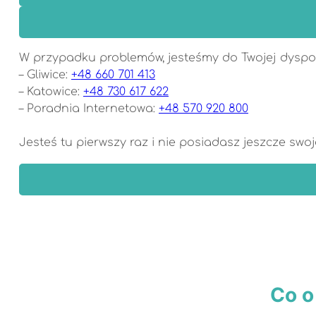
W przypadku problemów, jesteśmy do Twojej dyspozy
– Gliwice:
+48 660 701 413
– Katowice:
+48 730 617 622
– Poradnia Internetowa:
+48 570 920 800
Jesteś tu pierwszy raz i nie posiadasz jeszcze sw
Co o