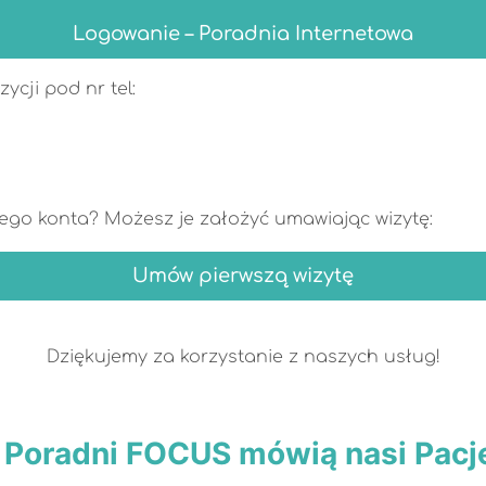
Logowanie – Poradnia Internetowa
cji pod nr tel:
ojego konta? Możesz je założyć umawiając wizytę:
Umów pierwszą wizytę
Dziękujemy za korzystanie z naszych usług!
 Poradni FOCUS mówią nasi Pacj