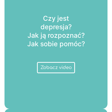
Czy jest
depresja?
Jak ją rozpoznać?
Jak sobie pomóc?
Zobacz video