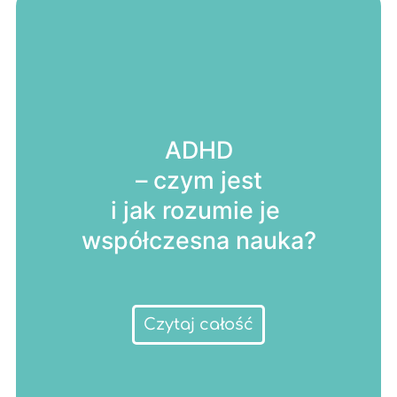
ADHD
– czym jest
i jak rozumie je
współczesna nauka?
Czytaj całość