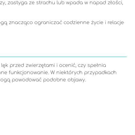
zy, zastyga ze strachu lub wpada w napad złości,
mogą znacząco ograniczać codzienne życie i relacje
ęk przed zwierzętami i ocenić, czy spełnia
zienne funkcjonowanie. W niektórych przypadkach
re mogą powodować podobne objawy.