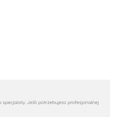
specjalisty. Jeśli potrzebujesz profesjonalnej