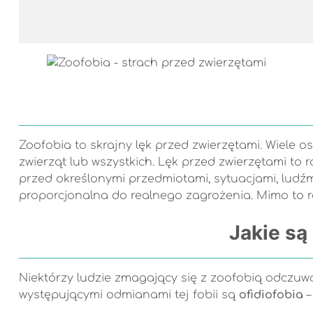
Zoofobia to skrajny lęk przed zwierzętami. Wiele o
zwierząt lub wszystkich. Lęk przed zwierzętami to
przed określonymi przedmiotami, sytuacjami, ludźmi
proporcjonalna do realnego zagrożenia. Mimo to r
Jakie są
Niektórzy ludzie zmagający się z zoofobią odczuwa
występującymi odmianami tej fobii są
ofidiofobia
–