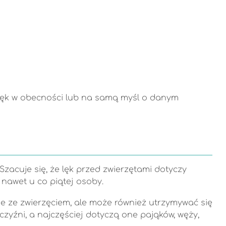
 lęk w obecności lub na samą myśl o danym
Szacuje się, że lęk przed zwierzętami dotyczy
nawet u co piątej osoby.
ie ze zwierzęciem, ale może również utrzymywać się
żczyźni, a najczęściej dotyczą one pająków, węży,