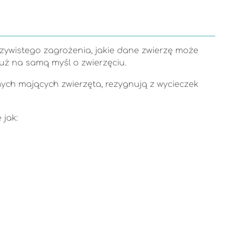
eczywistego zagrożenia, jakie dane zwierzę może
już na samą myśl o zwierzęciu.
mych mających zwierzęta, rezygnują z wycieczek
 jak: