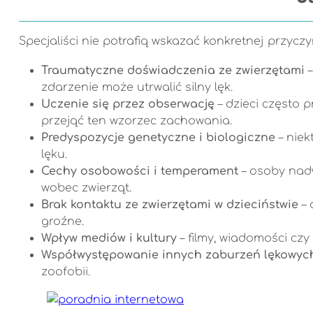
Specjaliści nie potrafią wskazać konkretnej przyczy
Traumatyczne doświadczenia ze zwierzętami
–
zdarzenie może utrwalić silny lęk.
Uczenie się przez obserwację
– dzieci często p
przejąć ten wzorzec zachowania.
Predyspozycje genetyczne i biologiczne
– niek
lęku.
Cechy osobowości i temperament
– osoby nadw
wobec zwierząt.
Brak kontaktu ze zwierzętami w dzieciństwie
– 
groźne.
Wpływ mediów i kultury
– filmy, wiadomości cz
Współwystępowanie innych zaburzeń lękowyc
zoofobii.