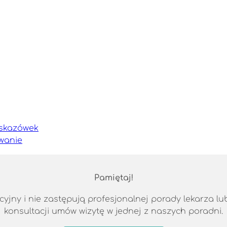
wskazówek
wanie
Pamiętaj!
jny i nie zastępują profesjonalnej porady lekarza lub 
konsultacji umów wizytę w jednej z naszych poradni.