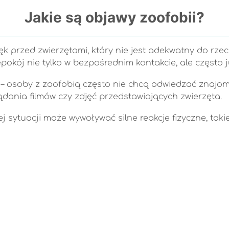
Jakie są objawy zoofobii?
lęk przed zwierzętami, który nie jest adekwatny do rz
pokój nie tylko w bezpośrednim kontakcie, ale często 
i – osoby z zoofobią często nie chcą odwiedzać znajo
dania filmów czy zdjęć przedstawiających zwierzęta.
 sytuacji może wywoływać silne reakcje fizyczne, takie