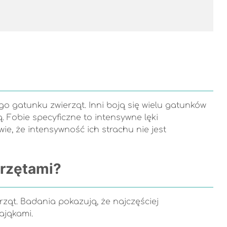
go gatunku zwierząt. Inni boją się wielu gatunków
 Fobie specyficzne to intensywne lęki
ie, że intensywność ich strachu nie jest
erzętami?
ząt. Badania pokazują, że najczęściej
ająkami.