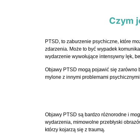
Czym j
PTSD, to zaburzenie psychiczne, które mo
zdarzenia. Może to być wypadek komunikacyj
wydarzenie wywołujące intensywny lęk, be
Objawy PTSD mogą pojawić się zarówno bez
mylone z innymi problemami psychicznymi
Objawy PTSD są bardzo różnorodne i mogą
wydarzenia, mimowolne przebłyski obrazów
którzy kojarzą się z traumą.