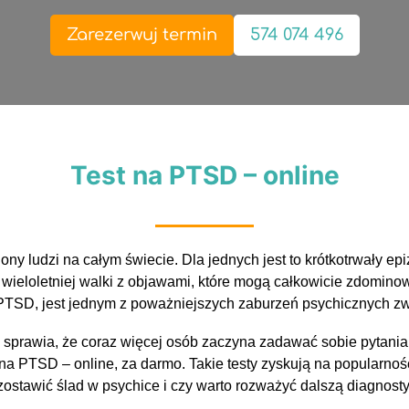
Zarezerwuj termin
574 074 496
Test na PTSD – online
ony ludzi na całym świecie. Dla jednych jest to krótkotrwały ep
 wieloletniej walki z objawami, które mogą całkowicie zdomino
PTSD, jest jednym z poważniejszych zaburzeń psychicznych zw
prawia, że coraz więcej osób zaczyna zadawać sobie pytania
t na PTSD – online, za darmo. Takie testy zyskują na popularno
ostawić ślad w psychice i czy warto rozważyć dalszą diagnosty