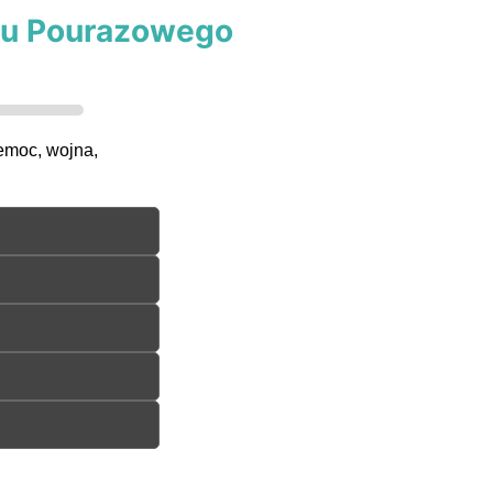
esu Pourazowego
emoc, wojna,