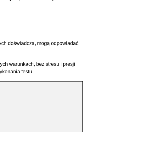
órych doświadcza, mogą odpowiadać
h warunkach, bez stresu i presji
ykonania testu.