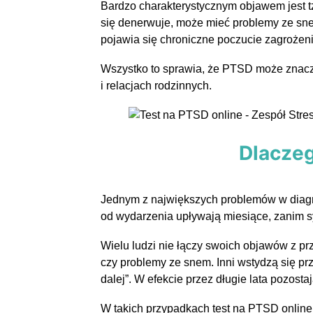
Bardzo charakterystycznym objawem jest t
się denerwuje, może mieć problemy ze sne
pojawia się chroniczne poczucie zagrożen
Wszystko to sprawia, że PTSD może znacz
i relacjach rodzinnych.
Dlaczeg
Jednym z największych problemów w diagno
od wydarzenia upływają miesiące, zanim s
Wielu ludzi nie łączy swoich objawów z pr
czy problemy ze snem. Inni wstydzą się prz
dalej”. W efekcie przez długie lata pozost
W takich przypadkach test na PTSD onlin