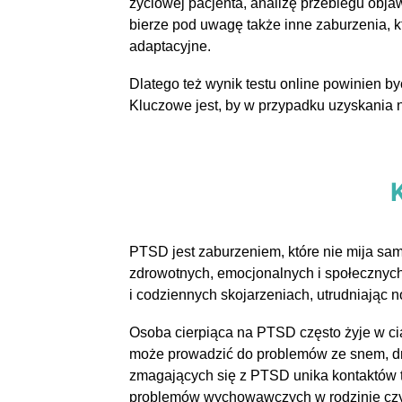
życiowej pacjenta, analizę przebiegu obj
bierze pod uwagę także inne zaburzenia, 
adaptacyjne.
Dlatego też wynik testu online powinien b
Kluczowe jest, by w przypadku uzyskania n
PTSD jest zaburzeniem, które nie mija sa
zdrowotnych, emocjonalnych i społecznyc
i codziennych skojarzeniach, utrudniając 
Osoba cierpiąca na PTSD często żyje w c
może prowadzić do problemów ze snem, dra
zmagających się z PTSD unika kontaktów to
problemów wychowawczych w rodzinie czy