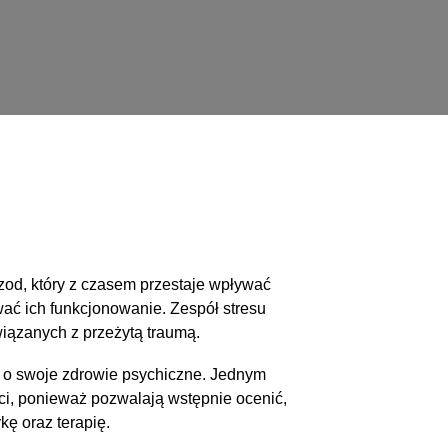
izod, który z czasem przestaje wpływać
wać ich funkcjonowanie. Zespół stresu
iązanych z przeżytą traumą.
 o swoje zdrowie psychiczne. Jednym
ści, ponieważ pozwalają wstępnie ocenić,
kę oraz terapię.