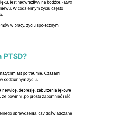
ęku, jest nadwrażliwy na bodźce, łatwo
gniewu. W codziennym życiu często
o.
emów w pracy, życiu społecznym
na PTSD?
natychmiast po traumie. Czasami
 w codziennym życiu.
a nerwicę, depresję, zaburzenia lękowe
 że powinni „po prostu zapomnieć i iść
ielnego sprawdzenia, czy doświadczane