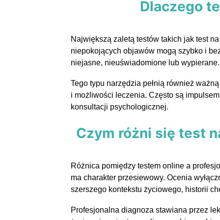
Dlaczego te
Największą zaletą testów takich jak test 
niepokojących objawów mogą szybko i bezp
niejasne, nieuświadomione lub wypierane.
Tego typu narzędzia pełnią również waż
i możliwości leczenia. Często są impulsem
konsultacji psychologicznej.
Czym różni się test 
Różnica pomiędzy testem online a profesjo
ma charakter przesiewowy. Ocenia wyłącz
szerszego kontekstu życiowego, historii ch
Profesjonalna diagnoza stawiana przez lek