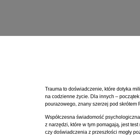
Trauma to doświadczenie, które dotyka mili
na codzienne życie. Dla innych – początek
pourazowego, znany szerzej pod skrótem 
Współczesna świadomość psychologiczna s
z narzędzi, które w tym pomagają, jest tes
czy doświadczenia z przeszłości mogły poz