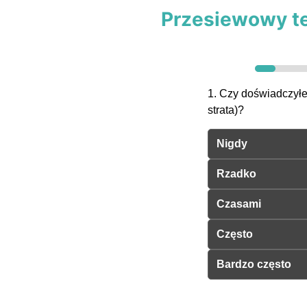
Przesiewowy te
1. Czy doświadczył
strata)?
Nigdy
Rzadko
Czasami
Często
Bardzo często