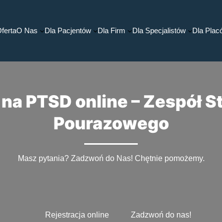
ferta
O Nas
Dla Pacjentów
Dla Firm
Dla Specjalistów
Dla Pla
 na PTSD online – Zespół S
Pourazowego
Masz pytania? Zadzwoń do Nas! Chętnie pomożemy.
Rejestracja online
Zadzwoń do nas!