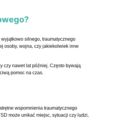
zowego?
m wyjątkowo silnego, traumatycznego
ej osoby, wojna, czy jakiekolwiek inne
 czy nawet lat później. Często bywają
ściwą pomoc na czas.
natrętne wspomnienia traumatycznego
D może unikać miejsc, sytuacji czy ludzi,