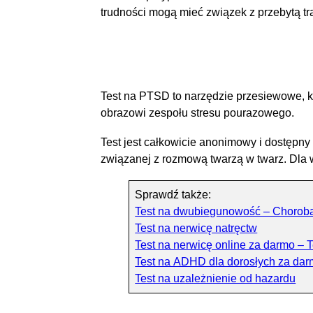
trudności mogą mieć związek z przebytą tra
Test na PTSD to narzędzie przesiewowe, k
obrazowi zespołu stresu pourazowego.
Test jest całkowicie anonimowy i dostępn
związanej z rozmową twarzą w twarz. Dla 
Sprawdź także:
Test na dwubiegunowość – Chorob
Test na nerwicę natręctw
Test na nerwicę online za darmo – 
Test na ADHD dla dorosłych za da
Test na uzależnienie od hazardu