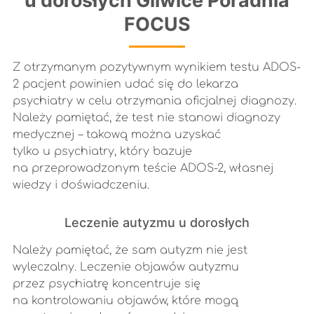
u dorosłych Gliwice Poradnia
FOCUS
Z otrzymanym pozytywnym wynikiem testu ADOS-
2 pacjent powinien udać się do lekarza
psychiatry w celu otrzymania oficjalnej diagnozy.
Należy pamiętać, że test nie stanowi diagnozy
medycznej – takową można uzyskać
tylko u psychiatry, który bazuje
na przeprowadzonym teście ADOS-2, własnej
wiedzy i doświadczeniu.
Leczenie autyzmu u dorosłych
Należy pamiętać, że sam autyzm nie jest
wyleczalny. Leczenie objawów autyzmu
przez psychiatrę koncentruje się
na kontrolowaniu objawów, które mogą