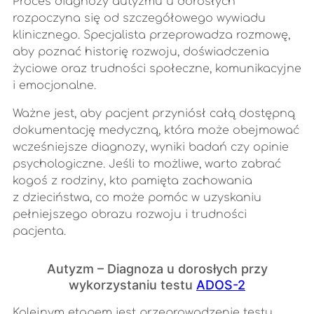
Proces diagnozy autyzmu u dorosłych
rozpoczyna się od szczegółowego wywiadu
klinicznego. Specjalista przeprowadza rozmowę,
aby poznać historię rozwoju, doświadczenia
życiowe oraz trudności społeczne, komunikacyjne
i emocjonalne.
Ważne jest, aby pacjent przyniósł całą dostępną
dokumentację medyczną, która może obejmować
wcześniejsze diagnozy, wyniki badań czy opinie
psychologiczne. Jeśli to możliwe, warto zabrać
kogoś z rodziny, kto pamięta zachowania
z dzieciństwa, co może pomóc w uzyskaniu
pełniejszego obrazu rozwoju i trudności
pacjenta.
Autyzm – Diagnoza u dorosłych przy
wykorzystaniu testu
ADOS-2
Kolejnym etapem jest przeprowadzenie testu