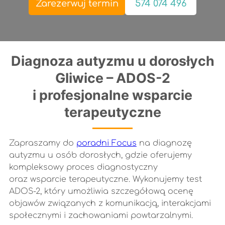
Zarezerwuj termin
574 074 496
Diagnoza autyzmu u dorosłych
Gliwice – ADOS-2
i profesjonalne wsparcie
terapeutyczne
Zapraszamy do
poradni Focus
na diagnozę
autyzmu u osób dorosłych, gdzie oferujemy
kompleksowy proces diagnostyczny
oraz wsparcie terapeutyczne. Wykonujemy test
ADOS-2, który umożliwia szczegółową ocenę
objawów związanych z komunikacją, interakcjami
społecznymi i zachowaniami powtarzalnymi.