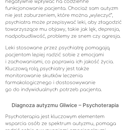
negatywnie wpływać na codzienne
funkcjonowanie pacjenta. Chociaż sam autyzm
nie jest zaburzeniem, które można „wyleczyć”,
psychiatra może przepisywać leki, aby złagodzić
towarzyszące mu objawy, takie jak lęk, depresja,
nadpobudliwość, problemy ze snem czy agresja.
Leki stosowane przez psychiatrę pomagają
pacjentom lepiej radzić sobie z emocjami
i zachowaniami, co poprawia ich jakość życia.
Kluczową rolą psychiatry jest także
monitorowanie skutków leczenia
farmakologicznego i dostosowywanie
go do indywidualnych potrzeb pacjenta.
Diagnoza autyzmu Gliwice – Psychoterapia
Psychoterapia jest kluczowym elementem
wsparcia osób ze spektrum autyzmu, pomaga