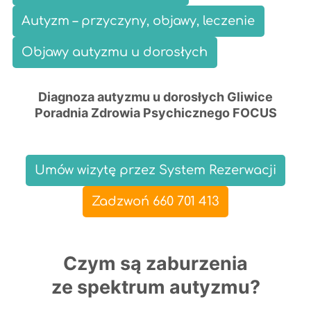
Autyzm – przyczyny, objawy, leczenie
Objawy autyzmu u dorosłych
Diagnoza autyzmu u dorosłych Gliwice
Poradnia Zdrowia Psychicznego FOCUS
Umów wizytę przez System Rezerwacji
Zadzwoń 660 701 413
Czym są zaburzenia
ze spektrum autyzmu?