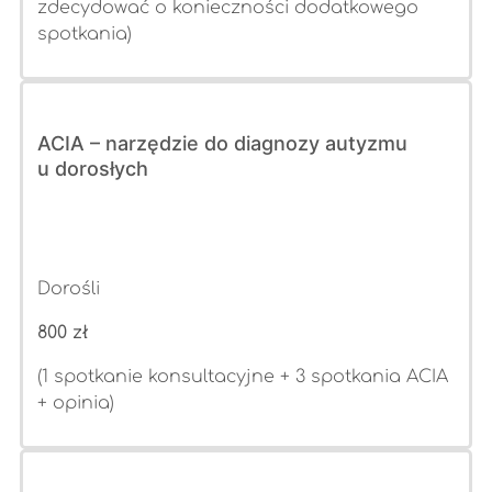
zdecydować o konieczności dodatkowego
spotkania)
ACIA – narzędzie do diagnozy autyzmu
u dorosłych
Dorośli
800 zł
(1 spotkanie konsultacyjne + 3 spotkania ACIA
+ opinia)