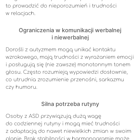
to prowadzić do nieporozumień i trudności
w relacjach.
Ograniczenia w komunikacji werbalnej
i niewerbalnej
Dorośli z autyzmem mogą unikać kontaktu
wzrokowego, mają trudności z wyrażaniem emocji
i posługują się (nie zawsze) monotonnym tonem
głosu. Często rozumieją wypowiedzi dosłownie,
co utrudnia zrozumienie przenośni, sarkazmu
czy humoru.
Silna potrzeba rutyny
Osoby z ASD przywiązują dużą wagę
do codziennej rutyny i mogą mieć trudności
z adaptacją do nawet niewielkich zmian w swoim
planie. Brak stabilności w harmonogramie może