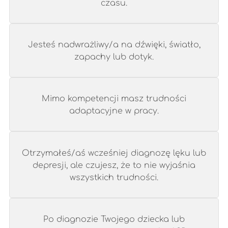
czasu.
Jesteś nadwrażliwy/a na dźwięki, światło,
zapachy lub dotyk.
Mimo kompetencji masz trudności
adaptacyjne w pracy.
Otrzymałeś/aś wcześniej diagnozę lęku lub
depresji, ale czujesz, że to nie wyjaśnia
wszystkich trudności.
Po diagnozie Twojego dziecka lub