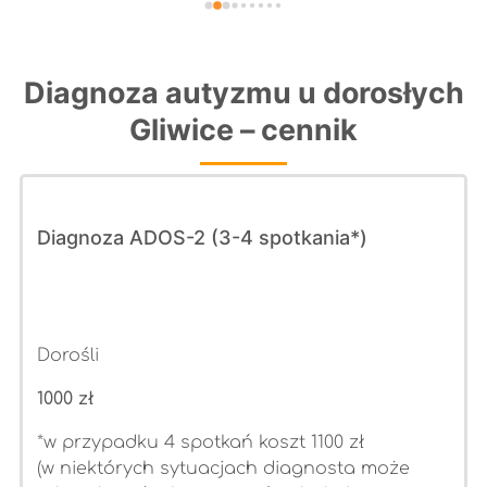
 
Diagnoza autyzmu u dorosłych
Gliwice – cennik
 
Diagnoza ADOS-2 (3-4 spotkania*)
ą 
Dorośli
1000 zł
*w przypadku 4 spotkań koszt 1100 zł
(w niektórych sytuacjach diagnosta może