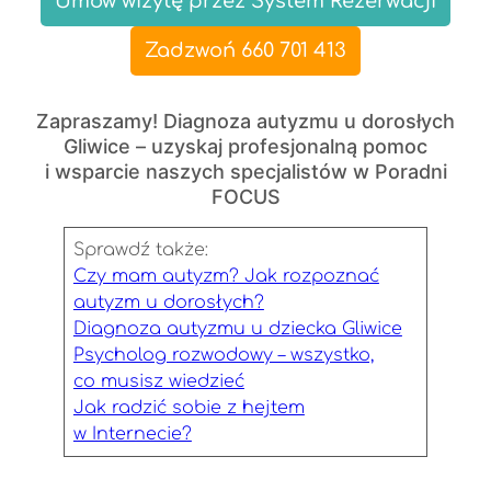
Umów wizytę przez System Rezerwacji
Zadzwoń 660 701 413
Zapraszamy! Diagnoza autyzmu u dorosłych
Gliwice – uzyskaj profesjonalną pomoc
i wsparcie naszych specjalistów w Poradni
FOCUS
Sprawdź także:
Czy mam autyzm? Jak rozpoznać
autyzm u dorosłych?
Diagnoza autyzmu u dziecka Gliwice
Psycholog rozwodowy – wszystko,
co musisz wiedzieć
Jak radzić sobie z hejtem
w Internecie?