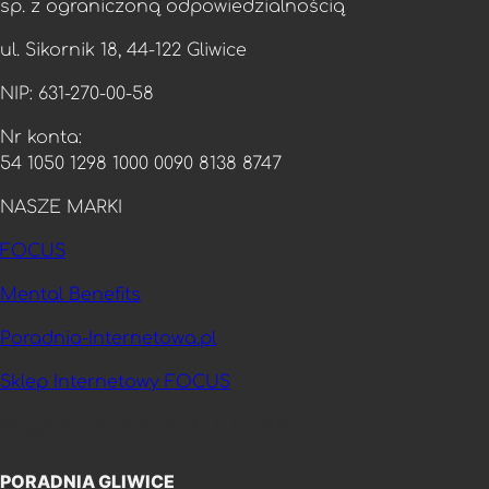
sp. z ograniczoną odpowiedzialnością
ul. Sikornik 18, 44-122 Gliwice
NIP: 631-270-00-58
Nr konta:
54 1050 1298 1000 0090 8138 8747
NASZE MARKI
FOCUS
Mental Benefits
Poradnia-Internetowa.pl
Sklep Internetowy FOCUS
Program Dla Poradni FOCUSAPP
PORADNIA GLIWICE