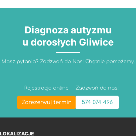
Diagnoza autyzmu
u dorosłych Gliwice
Masz pytania? Zadzwoń do Nas! Chętnie pomożemy.
Rejestracja online
Zadzwoń do nas!
Zarezerwuj termin
574 074 496
LOKALIZACJE