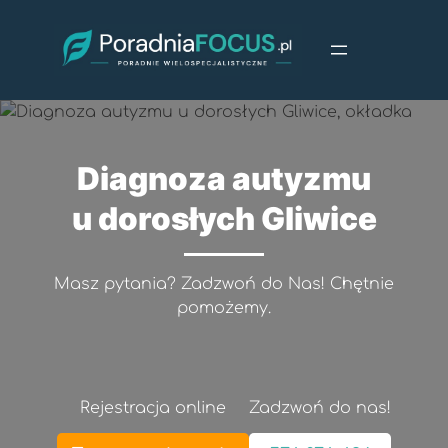
Przejdź
do
treści
Diagnoza autyzmu
u dorosłych Gliwice
Masz pytania? Zadzwoń do Nas! Chętnie
pomożemy.
Rejestracja online
Zadzwoń do nas!