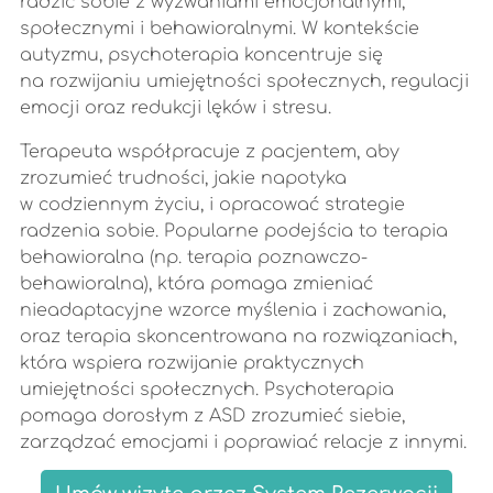
radzić sobie z wyzwaniami emocjonalnymi,
społecznymi i behawioralnymi. W kontekście
autyzmu, psychoterapia koncentruje się
na rozwijaniu umiejętności społecznych, regulacji
emocji oraz redukcji lęków i stresu.
Terapeuta współpracuje z pacjentem, aby
zrozumieć trudności, jakie napotyka
w codziennym życiu, i opracować strategie
radzenia sobie. Popularne podejścia to terapia
behawioralna (np. terapia poznawczo-
behawioralna), która pomaga zmieniać
nieadaptacyjne wzorce myślenia i zachowania,
oraz terapia skoncentrowana na rozwiązaniach,
która wspiera rozwijanie praktycznych
umiejętności społecznych. Psychoterapia
pomaga dorosłym z ASD zrozumieć siebie,
zarządzać emocjami i poprawiać relacje z innymi.