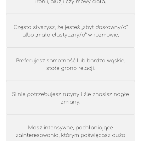
ironii, aluzji czy mowy ciała.
Często słyszysz, że jesteś „zbyt dosłowny/a”
albo „mało elastyczny/a” w rozmowie.
Preferujesz samotność lub bardzo wąskie,
stałe grono relacji.
Silnie potrzebujesz rutyny i źle znosisz nagłe
zmiany.
Masz intensywne, pochłaniające
zainteresowania, którym poświęcasz dużo