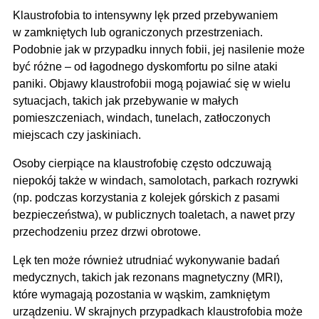
Klaustrofobia to intensywny lęk przed przebywaniem
w zamkniętych lub ograniczonych przestrzeniach.
Podobnie jak w przypadku innych fobii, jej nasilenie może
być różne – od łagodnego dyskomfortu po silne ataki
paniki. Objawy klaustrofobii mogą pojawiać się w wielu
sytuacjach, takich jak przebywanie w małych
pomieszczeniach, windach, tunelach, zatłoczonych
miejscach czy jaskiniach.
Osoby cierpiące na klaustrofobię często odczuwają
niepokój także w windach, samolotach, parkach rozrywki
(np. podczas korzystania z kolejek górskich z pasami
bezpieczeństwa), w publicznych toaletach, a nawet przy
przechodzeniu przez drzwi obrotowe.
Lęk ten może również utrudniać wykonywanie badań
medycznych, takich jak rezonans magnetyczny (MRI),
które wymagają pozostania w wąskim, zamkniętym
urządzeniu. W skrajnych przypadkach klaustrofobia może