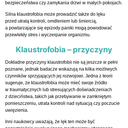
bezpieczeństwa czy zamykania drzwi w małych pokojach.
Silna klaustrofobia może prowadzić także do lęku
przed utratą kontroli, omdleniem lub śmiercią,
a powtarzające się epizody paniki mogą powodować
przewlekły stres i wyczerpanie organizmu.
Klaustrofobia – przyczyny
Dokładne przyczyny klaustrofobii nie są jeszcze w pełni
poznane, jednak badacze wskazują na kilka możliwych
czynników sprzyjających jej rozwojowi. Jedna z teorii
sugeruje, że klaustrofobia może mieć swoje źródło
w traumatycznych lub stresujących doświadczeniach
z dzieciństwa, takich jak przebywanie w zamkniętym
pomieszczeniu, utrata kontroli nad sytuacją czy poczucie
uwięzienia.
Inni naukowcy uważają, że lęk ten może być