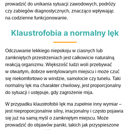
prowadzić do unikania sytuacji zawodowych, podróży
czy zabiegów diagnostycznych, znacząco wpływając
na codzienne funkcjonowanie.
Klaustrofobia a normalny lęk
Odczuwanie lekkiego niepokoju w ciasnych lub
zamkniętych przestrzeniach jest całkowicie naturalną
reakcją organizmu. Większość ludzi woli przebywać
w otwartym, dobrze wentylowanym miejscu i może czuć
się niekomfortowo w windzie, samolocie czy tunelu. Taki
normalny lęk ma charakter chwilowy, jest proporcjonalny
do sytuacji i ustępuje, gdy zagrożenie mija.
W przypadku klaustrofobii lęk ma zupełnie inny wymiar –
jest nieproporcjonalnie silny, irracjonalny i często pojawia
się już na samą myśl o zamkniętym miejscu. Może
prowadzić do objawów paniki, takich jak przyspieszone