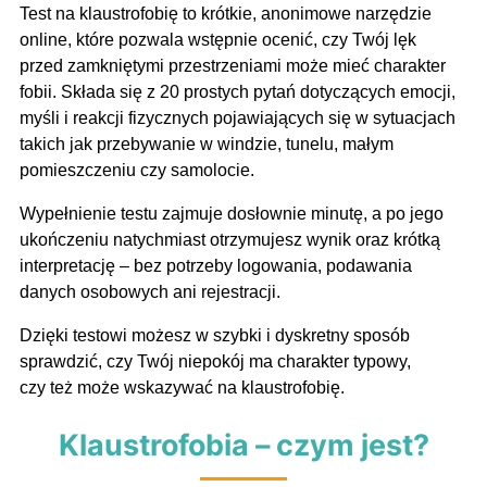
Test na klaustrofobię to krótkie, anonimowe narzędzie
online, które pozwala wstępnie ocenić, czy Twój lęk
przed zamkniętymi przestrzeniami może mieć charakter
fobii. Składa się z 20 prostych pytań dotyczących emocji,
myśli i reakcji fizycznych pojawiających się w sytuacjach
takich jak przebywanie w windzie, tunelu, małym
pomieszczeniu czy samolocie.
Wypełnienie testu zajmuje dosłownie minutę, a po jego
ukończeniu natychmiast otrzymujesz wynik oraz krótką
interpretację – bez potrzeby logowania, podawania
danych osobowych ani rejestracji.
Dzięki testowi możesz w szybki i dyskretny sposób
sprawdzić, czy Twój niepokój ma charakter typowy,
czy też może wskazywać na klaustrofobię.
Klaustrofobia – czym jest?