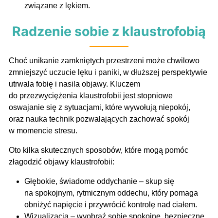
związane z lękiem.
Radzenie sobie z klaustrofobią
Choć unikanie zamkniętych przestrzeni może chwilowo
zmniejszyć uczucie lęku i paniki, w dłuższej perspektywie
utrwala fobię i nasila objawy. Kluczem
do przezwyciężenia klaustrofobii jest stopniowe
oswajanie się z sytuacjami, które wywołują niepokój,
oraz nauka technik pozwalających zachować spokój
w momencie stresu.
Oto kilka skutecznych sposobów, które mogą pomóc
złagodzić objawy klaustrofobii:
Głębokie, świadome oddychanie – skup się
na spokojnym, rytmicznym oddechu, który pomaga
obniżyć napięcie i przywrócić kontrolę nad ciałem.
Wizualizacja – wyobraź sobie spokojne, bezpieczne