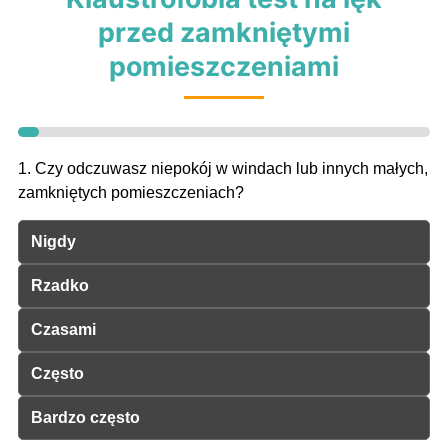
przed zamkniętymi
pomieszczeniami
1. Czy odczuwasz niepokój w windach lub innych małych,
zamkniętych pomieszczeniach?
Nigdy
Rzadko
Czasami
Często
Bardzo często