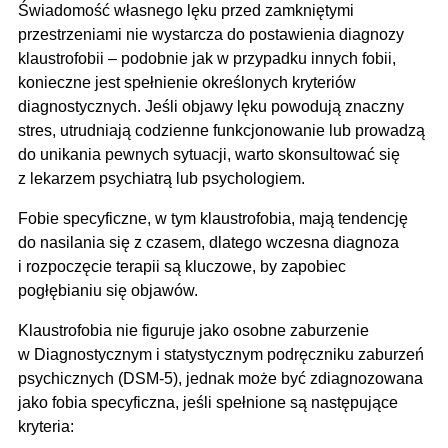
Świadomość własnego lęku przed zamkniętymi
przestrzeniami nie wystarcza do postawienia diagnozy
klaustrofobii – podobnie jak w przypadku innych fobii,
konieczne jest spełnienie określonych kryteriów
diagnostycznych. Jeśli objawy lęku powodują znaczny
stres, utrudniają codzienne funkcjonowanie lub prowadzą
do unikania pewnych sytuacji, warto skonsultować się
z lekarzem psychiatrą lub psychologiem.
Fobie specyficzne, w tym klaustrofobia, mają tendencję
do nasilania się z czasem, dlatego wczesna diagnoza
i rozpoczęcie terapii są kluczowe, by zapobiec
pogłębianiu się objawów.
Klaustrofobia nie figuruje jako osobne zaburzenie
w Diagnostycznym i statystycznym podręczniku zaburzeń
psychicznych (DSM-5), jednak może być zdiagnozowana
jako fobia specyficzna, jeśli spełnione są następujące
kryteria: