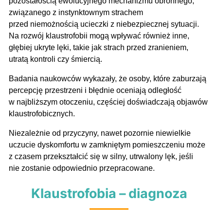
pozostałością ewolucyjnego mechanizmu obronnego,
związanego z instynktownym strachem
przed niemożnością ucieczki z niebezpiecznej sytuacji.
Na rozwój klaustrofobii mogą wpływać również inne,
głębiej ukryte lęki, takie jak strach przed zranieniem,
utratą kontroli czy śmiercią.
Badania naukowców wykazały, że osoby, które zaburzają
percepcję przestrzeni i błędnie oceniają odległość
w najbliższym otoczeniu, częściej doświadczają objawów
klaustrofobicznych.
Niezależnie od przyczyny, nawet pozornie niewielkie
uczucie dyskomfortu w zamkniętym pomieszczeniu może
z czasem przekształcić się w silny, utrwalony lęk, jeśli
nie zostanie odpowiednio przepracowane.
Klaustrofobia – diagnoza