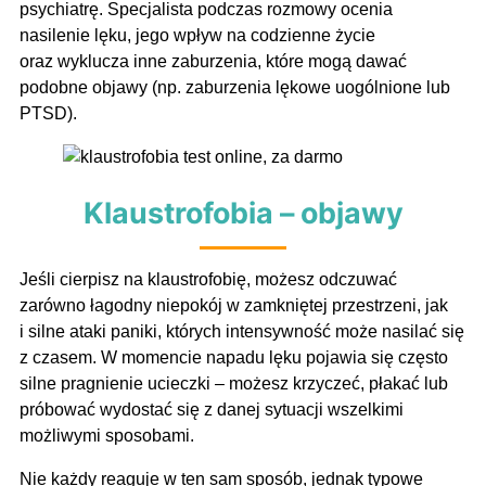
psychiatrę. Specjalista podczas rozmowy ocenia
nasilenie lęku, jego wpływ na codzienne życie
oraz wyklucza inne zaburzenia, które mogą dawać
podobne objawy (np. zaburzenia lękowe uogólnione lub
PTSD).
Klaustrofobia – objawy
Jeśli cierpisz na klaustrofobię, możesz odczuwać
zarówno łagodny niepokój w zamkniętej przestrzeni, jak
i silne ataki paniki, których intensywność może nasilać się
z czasem. W momencie napadu lęku pojawia się często
silne pragnienie ucieczki – możesz krzyczeć, płakać lub
próbować wydostać się z danej sytuacji wszelkimi
możliwymi sposobami.
Nie każdy reaguje w ten sam sposób, jednak typowe