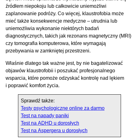
źródłem niepokoju lub całkowicie uniemożliwi
zaplanowanie podróży. Co więcej, klaustrofobia może
mieć także konsekwencje medyczne – utrudnia lub
uniemożliwia wykonanie niektórych badań
diagnostycznych, takich jak rezonans magnetyczny (MRI)
czy tomografia komputerowa, które wymagają
przebywania w zamkniętej przestrzeni.
Właśnie dlatego tak ważne jest, by nie bagatelizować
objawów klaustrofobii i poszukać profesjonalnego
wsparcia, które pomoże odzyskać kontrolę nad lękiem
i poprawić komfort życia.
Sprawdź także:
Testy psychologiczne online za darmo
Test na napady paniki
Test na ADHD u dorosłych
Test na Aspergera u dorosłych