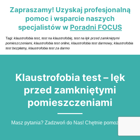
Zapraszamy! Uzyskaj profesjonalną
pomoc i wsparcie naszych
specjalistów w
Poradni FOCUS
Tagi:
klaustrofobia test, test na klaustrofobię, test na lęk przed zamkniętymi
pomieszczeniami, klaustrofobia test online, klaustrofobia test darmowy, klaustrofobia
test bezpłatny, klaustrofobia test za darmo
Klaustrofobia test – lęk
przed zamkniętymi
pomieszczeniami
Masz pytania? Zadzwoń do Nas! Chętnie pomożemy.