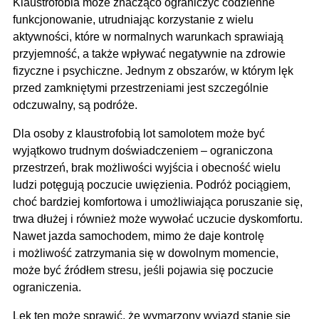
Klaustrofobia może znacząco ograniczyć codzienne
funkcjonowanie, utrudniając korzystanie z wielu
aktywności, które w normalnych warunkach sprawiają
przyjemność, a także wpływać negatywnie na zdrowie
fizyczne i psychiczne. Jednym z obszarów, w którym lęk
przed zamkniętymi przestrzeniami jest szczególnie
odczuwalny, są podróże.
Dla osoby z klaustrofobią lot samolotem może być
wyjątkowo trudnym doświadczeniem – ograniczona
przestrzeń, brak możliwości wyjścia i obecność wielu
ludzi potęgują poczucie uwięzienia. Podróż pociągiem,
choć bardziej komfortowa i umożliwiająca poruszanie się,
trwa dłużej i również może wywołać uczucie dyskomfortu.
Nawet jazda samochodem, mimo że daje kontrolę
i możliwość zatrzymania się w dowolnym momencie,
może być źródłem stresu, jeśli pojawia się poczucie
ograniczenia.
Lęk ten może sprawić, że wymarzony wyjazd stanie się