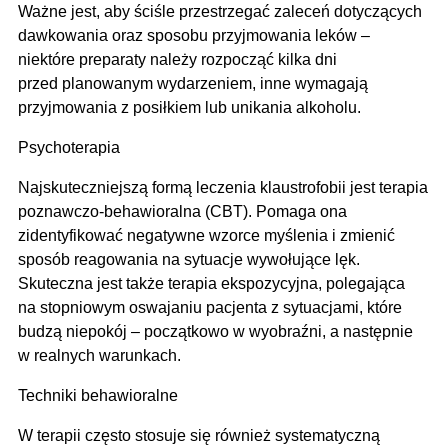
Ważne jest, aby ściśle przestrzegać zaleceń dotyczących
dawkowania oraz sposobu przyjmowania leków –
niektóre preparaty należy rozpocząć kilka dni
przed planowanym wydarzeniem, inne wymagają
przyjmowania z posiłkiem lub unikania alkoholu.
Psychoterapia
Najskuteczniejszą formą leczenia klaustrofobii jest terapia
poznawczo-behawioralna (CBT). Pomaga ona
zidentyfikować negatywne wzorce myślenia i zmienić
sposób reagowania na sytuacje wywołujące lęk.
Skuteczna jest także terapia ekspozycyjna, polegająca
na stopniowym oswajaniu pacjenta z sytuacjami, które
budzą niepokój – początkowo w wyobraźni, a następnie
w realnych warunkach.
Techniki behawioralne
W terapii często stosuje się również systematyczną