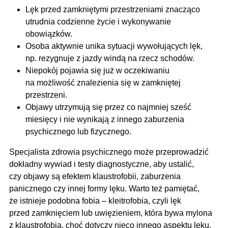
Lęk przed zamkniętymi przestrzeniami znacząco
utrudnia codzienne życie i wykonywanie
obowiązków.
Osoba aktywnie unika sytuacji wywołujących lęk,
np. rezygnuje z jazdy windą na rzecz schodów.
Niepokój pojawia się już w oczekiwaniu
na możliwość znalezienia się w zamkniętej
przestrzeni.
Objawy utrzymują się przez co najmniej sześć
miesięcy i nie wynikają z innego zaburzenia
psychicznego lub fizycznego.
Specjalista zdrowia psychicznego może przeprowadzić
dokładny wywiad i testy diagnostyczne, aby ustalić,
czy objawy są efektem klaustrofobii, zaburzenia
panicznego czy innej formy lęku. Warto też pamiętać,
że istnieje podobna fobia – kleitrofobia, czyli lęk
przed zamknięciem lub uwięzieniem, która bywa mylona
z klaustrofobią, choć dotyczy nieco innego aspektu lęku.