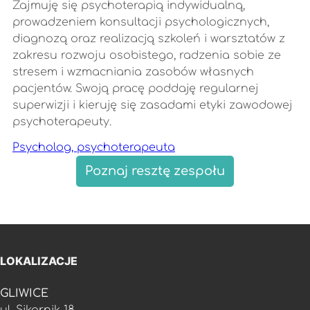
Zajmuję się psychoterapią indywidualną,
prowadzeniem konsultacji psychologicznych,
diagnozą oraz realizacją szkoleń i warsztatów z
zakresu rozwoju osobistego, radzenia sobie ze
stresem i wzmacniania zasobów własnych
pacjentów. Swoją pracę poddaję regularnej
superwizji i kieruję się zasadami etyki zawodowej
psychoterapeuty.
Psycholog, psychoterapeuta
Poznaj resztę zespołu
LOKALIZACJE
GLIWICE