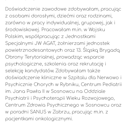
Doświadczenie zawodowe zdobywałam, pracując
z osobami dorosłymi, dziećmi oraz rodzinami,
zarówno w pracy indywidualnej, grupowej, jak i
środowiskowej. Pracowałam m.in. w Wojsku
Polskim, współpracując z Jednostkami
Specjalnymi JW AGAT, żołnierzami jednostek
powietrznodesantowych oraz 13. Śląską Brygadą
Obrony Terytorialnej, prowadząc wsparcie
psychologiczne, szkolenia oraz rekrutację i
selekcję kandydatów. Zdobywałam także
doświadczenie kliniczne w Szpitalu dla Nerwowo i
Psychicznie Chorych w Rybniku, Centrum Pediatrii
im. Jana Pawła II w Sosnowcu na Oddziale
Psychiatrii i Psychoterapii Wieku Rozwojowego,
Centrum Zdrowia Psychicznego w Sosnowcu oraz
w poradni SANUS w Zabrzu, pracując m.in. z
pacjentkami onkologicznymi.