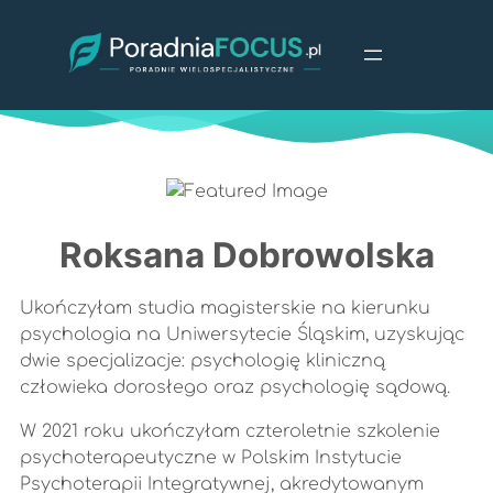
Przejdź
do
treści
Roksana Dobrowolska
Ukończyłam studia magisterskie na kierunku
psychologia na Uniwersytecie Śląskim, uzyskując
dwie specjalizacje: psychologię kliniczną
człowieka dorosłego oraz psychologię sądową.
W 2021 roku ukończyłam czteroletnie szkolenie
psychoterapeutyczne w Polskim Instytucie
Psychoterapii Integratywnej, akredytowanym