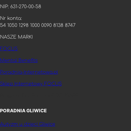
NIP: 631-270-00-58
Nr konta:
54 1050 1298 1000 0090 8138 8747
NASZE MARKI
FOCUS
Mental Benefits
Poradnia-Internetowa.pl
Sklep Internetowy FOCUS
Program Dla Poradni FOCUSAPP
PORADNIA GLIWICE
Autyzm u dzieci Gliwice