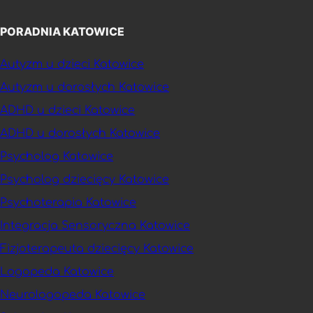
PORADNIA KATOWICE
Autyzm u dzieci Katowice
Autyzm u dorosłych Katowice
ADHD u dzieci Katowice
ADHD u dorosłych Katowice
Psycholog Katowice
Psycholog dziecięcy Katowice
Psychoterapia Katowice
Integracja Sensoryczna Katowice
Fizjoterapeuta dziecięcy Katowice
Logopeda Katowice
Neurologopeda Katowice