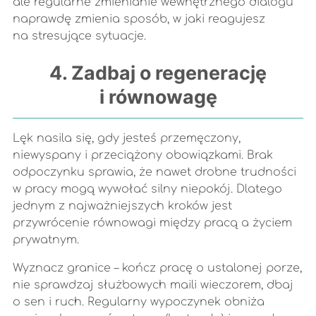
ale regularne zmienianie wewnętrznego dialogu
naprawdę zmienia sposób, w jaki reagujesz
na stresujące sytuacje.
4. Zadbaj o regenerację
i równowagę
Lęk nasila się, gdy jesteś przemęczony,
niewyspany i przeciążony obowiązkami. Brak
odpoczynku sprawia, że nawet drobne trudności
w pracy mogą wywołać silny niepokój. Dlatego
jednym z najważniejszych kroków jest
przywrócenie równowagi między pracą a życiem
prywatnym.
Wyznacz granice – kończ pracę o ustalonej porze,
nie sprawdzaj służbowych maili wieczorem, dbaj
o sen i ruch. Regularny wypoczynek obniża