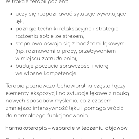
W trakcie terapii pacjent:
uczy się rozpoznawać sytuacje wywołujące
lęk,
poznaje techniki relaksacyjne i strategie
radzenia sobie ze stresem,
stopniowo oswaja się z bodźcami lękowymi
(np. rozmowami o pracy, przebywaniem
w miejscu zatrudnienia),
buduje poczucie sprawczości i wiarę
we własne kompetencje.
Terapia poznawczo-behawioralna często łączy
elementy ekspozycji na sytuacje lękowe z nauką
nowych sposobów myślenia, co z czasem
zmniejsza intensywność lęku i pomaga wrócić
do normalnego funkcjonowania.
Farmakoterapia – wsparcie w leczeniu objawów