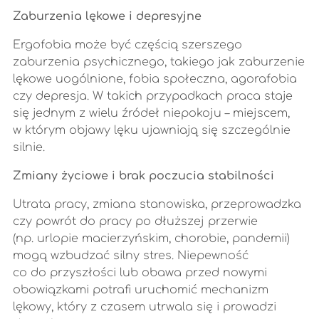
Zaburzenia lękowe i depresyjne
Ergofobia może być częścią szerszego
zaburzenia psychicznego, takiego jak zaburzenie
lękowe uogólnione, fobia społeczna, agorafobia
czy depresja. W takich przypadkach praca staje
się jednym z wielu źródeł niepokoju – miejscem,
w którym objawy lęku ujawniają się szczególnie
silnie.
Zmiany życiowe i brak poczucia stabilności
Utrata pracy, zmiana stanowiska, przeprowadzka
czy powrót do pracy po dłuższej przerwie
(np. urlopie macierzyńskim, chorobie, pandemii)
mogą wzbudzać silny stres. Niepewność
co do przyszłości lub obawa przed nowymi
obowiązkami potrafi uruchomić mechanizm
lękowy, który z czasem utrwala się i prowadzi