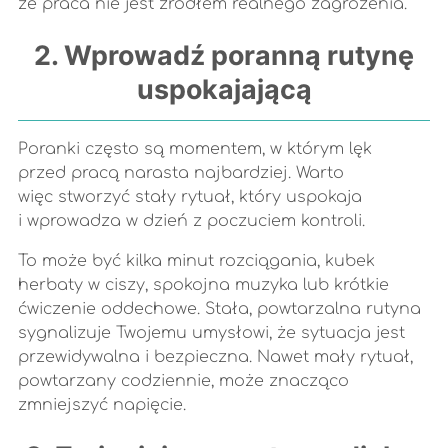
że praca nie jest źródłem realnego zagrożenia.
2. Wprowadź poranną rutynę
uspokajającą
Poranki często są momentem, w którym lęk
przed pracą narasta najbardziej. Warto
więc stworzyć stały rytuał, który uspokaja
i wprowadza w dzień z poczuciem kontroli.
To może być kilka minut rozciągania, kubek
herbaty w ciszy, spokojna muzyka lub krótkie
ćwiczenie oddechowe. Stała, powtarzalna rutyna
sygnalizuje Twojemu umysłowi, że sytuacja jest
przewidywalna i bezpieczna. Nawet mały rytuał,
powtarzany codziennie, może znacząco
zmniejszyć napięcie.