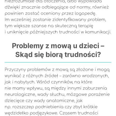
niezrozumiale dla otoczenia, albo wypowiada
dźwięki znacznie odbiegające od normy, również
powinien zostać oceniony przez logopedę.
Im wcześniej zostanie zidentyfikowany problem,
tym większe szanse na skuteczną terapię
i uniknięcie późniejszych trudności w komunikacji.
Problemy z mową u dzieci –
Skąd się biorą trudności?
Przyczyny problemów z mową są złożone i mogą
wynikać z różnych źródeł – zarówno wrodzonych,
jak i nabytych. Wśród czynników, na które
nie mamy wpływu, są między innymi zaburzenia
neurologiczne, wady słuchu, mózgowe porażenie
dziecięce czy wady anatomiczne, jak
np. rozszczep podniebienia czy zbyt krótkie
wędzidełko podjęzykowe. Czasem trudności