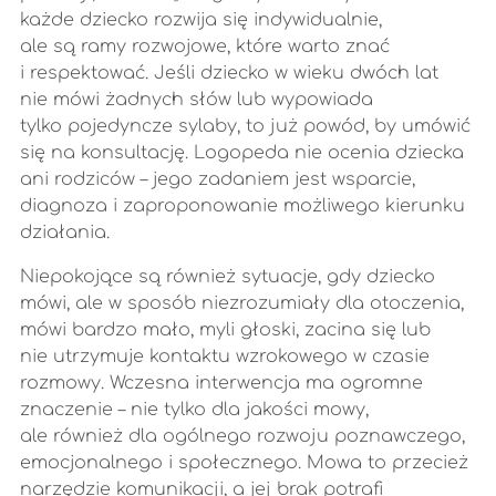
każde dziecko rozwija się indywidualnie,
ale są ramy rozwojowe, które warto znać
i respektować. Jeśli dziecko w wieku dwóch lat
nie mówi żadnych słów lub wypowiada
tylko pojedyncze sylaby, to już powód, by umówić
się na konsultację. Logopeda nie ocenia dziecka
ani rodziców – jego zadaniem jest wsparcie,
diagnoza i zaproponowanie możliwego kierunku
działania.
Niepokojące są również sytuacje, gdy dziecko
mówi, ale w sposób niezrozumiały dla otoczenia,
mówi bardzo mało, myli głoski, zacina się lub
nie utrzymuje kontaktu wzrokowego w czasie
rozmowy. Wczesna interwencja ma ogromne
znaczenie – nie tylko dla jakości mowy,
ale również dla ogólnego rozwoju poznawczego,
emocjonalnego i społecznego. Mowa to przecież
narzędzie komunikacji, a jej brak potrafi