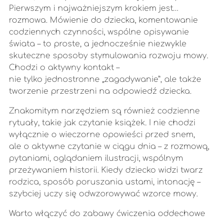
Pierwszym i najważniejszym krokiem jest…
rozmowa. Mówienie do dziecka, komentowanie
codziennych czynności, wspólne opisywanie
świata – to proste, a jednocześnie niezwykle
skuteczne sposoby stymulowania rozwoju mowy.
Chodzi o aktywny kontakt –
nie tylko jednostronne „zagadywanie”, ale także
tworzenie przestrzeni na odpowiedź dziecka.
Znakomitym narzędziem są również codzienne
rytuały, takie jak czytanie książek. I nie chodzi
wyłącznie o wieczorne opowieści przed snem,
ale o aktywne czytanie w ciągu dnia – z rozmową,
pytaniami, oglądaniem ilustracji, wspólnym
przeżywaniem historii. Kiedy dziecko widzi twarz
rodzica, sposób poruszania ustami, intonację –
szybciej uczy się odwzorowywać wzorce mowy.
Warto włączyć do zabawy ćwiczenia oddechowe