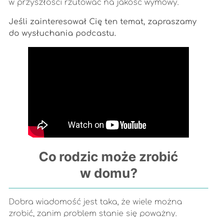
w przyszłości rzutować na jakość wymowy.
Jeśli zainteresował Cię ten temat, zapraszamy
do wysłuchania podcastu.
Co rodzic może zrobić
w domu?
Dobra wiadomość jest taka, że wiele można
zrobić, zanim problem stanie się poważny.