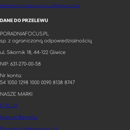
rejestracja.katowice.focus@gmail.com
DANE DO PRZELEWU
PORADNIAFOCUS.PL
sp. z ograniczoną odpowiedzialnością
ul. Sikornik 18, 44-122 Gliwice
NIP: 631-270-00-58
Nr konta:
54 1050 1298 1000 0090 8138 8747
NASZE MARKI
FOCUS
Mental Benefits
Poradnia-Internetowa.pl