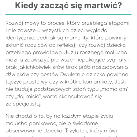
Kiedy zacząć się martwić?
Rozwój mowy to proces, który przebiega etapami
i nie zawsze u wszystkich dzieci wygląda
identycznie. Jednak są momenty, które powinny
skłonić rodziców do refleksji, czy rozwój dziecka
przebiega prawidłowo. Już u rocznego malucha
można zauważyć pierwsze niepokojące sygnały –
brak jakichkolwiek słów, brak prób naśladowania
dźwięków czy gestów. Dwuletnie dziecko powinno
łączyć proste wyrazy w krótkie komunikaty. Jeśli
nie buduje podstawowych zdań typu „mama am”
czy „daj misia”, warto skonsultować się
ze specjalistą.
Nie chodzi o to, by na każdym etapie życia
malucha panikować, ale o świadome
obserwowanie dziecka. Trzylatek, który mówi