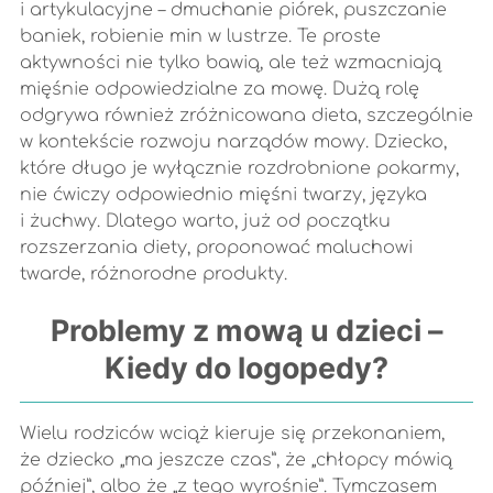
i artykulacyjne – dmuchanie piórek, puszczanie
baniek, robienie min w lustrze. Te proste
aktywności nie tylko bawią, ale też wzmacniają
mięśnie odpowiedzialne za mowę. Dużą rolę
odgrywa również zróżnicowana dieta, szczególnie
w kontekście rozwoju narządów mowy. Dziecko,
które długo je wyłącznie rozdrobnione pokarmy,
nie ćwiczy odpowiednio mięśni twarzy, języka
i żuchwy. Dlatego warto, już od początku
rozszerzania diety, proponować maluchowi
twarde, różnorodne produkty.
Problemy z mową u dzieci –
Kiedy do logopedy?
Wielu rodziców wciąż kieruje się przekonaniem,
że dziecko „ma jeszcze czas”, że „chłopcy mówią
później”, albo że „z tego wyrośnie”. Tymczasem