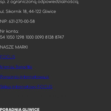
sp. z ograniczoną odpowiedzialnością
ul. Sikornik 18, 44-122 Gliwice
NIP: 631-270-00-58
Nr konta:
54 1050 1298 1000 0090 8138 8747
NASZE MARKI
FOCUS
Mental Benefits
Poradnia-Internetowa.pl
Sklep Internetowy FOCUS
Program Dla Poradni FOCUSAPP
PORADNIA GLIWICE